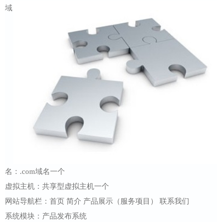
域
公
案
态
我
司
们
名：.com域名一个
虚拟主机：共享型虚拟主机一个
网站导航栏：首页 简介 产品展示（服务项目） 联系我们
系统模块：产品发布系统