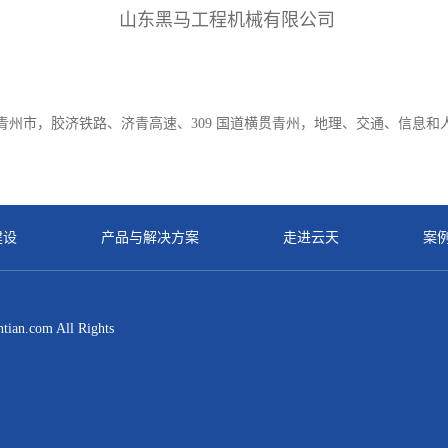
山东黑马工程机械有限公司
 青州市，胶济铁路、济青高速、309 国道横贯青州，地理、交通、信息和人
建设
产品与解决方案
走进云天
案
.com All Rights